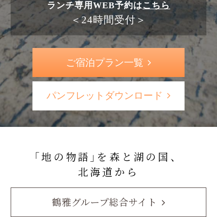
ランチ専用WEB予約は
こちら
＜24時間受付＞
ご宿泊プラン一覧
パンフレットダウンロード
｢地の物語｣を森と湖の国、
北海道から
鶴雅グループ総合サイト