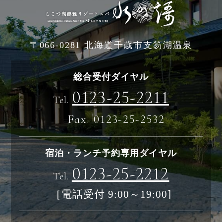
〒066-0281 北海道千歳市支笏湖温泉
総合受付ダイヤル
0123-25-2211
Tel.
Fax. 0123-25-2532
宿泊・ランチ予約専用ダイヤル
0123-25-2212
Tel.
［電話受付 9:00～19:00]