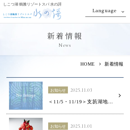
しこつ湖 鶴雅リゾートスパ 水の謌
Language
新着情報
News
HOME
新着情報
2025.11.03
お知らせ
＜11/5・11/19＞支笏湖地区計画停電のお知らせ
2025.11.01
お知らせ