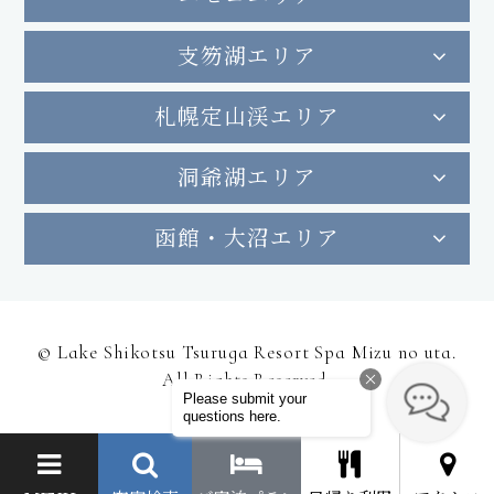
支笏湖エリア
札幌定山渓エリア
洞爺湖エリア
函館・大沼エリア
© Lake Shikotsu Tsuruga Resort Spa Mizu no uta.
All Rights Reserved.