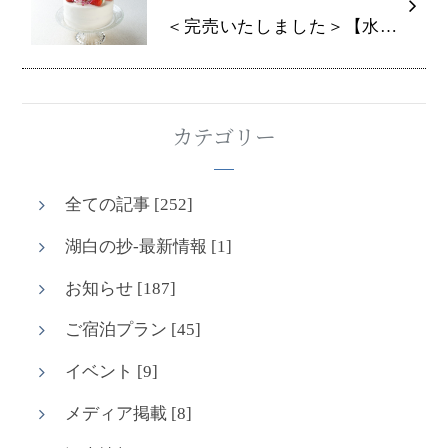
＜完売いたしました＞【水の謌】2025年クリスマスケーキのご案内
カテゴリー
全ての記事 [252]
湖白の抄‐最新情報 [1]
お知らせ [187]
ご宿泊プラン [45]
イベント [9]
メディア掲載 [8]