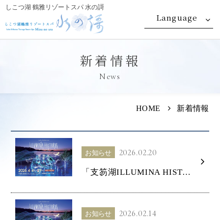
しこつ湖 鶴雅リゾートスパ 水の謌
Language
新着情報
News
HOME
新着情報
2026.02.20
お知らせ
「支笏湖ILLUMINA HISTORIA（イルミナヒストリア）」公式サイトが公開されました！
2026.02.14
お知らせ