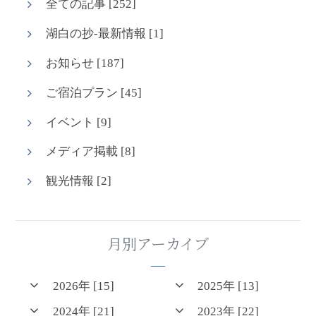
全ての記事 [252]
湖白の抄‐最新情報 [1]
お知らせ [187]
ご宿泊プラン [45]
イベント [9]
メディア掲載 [8]
観光情報 [2]
月別アーカイブ
2026年 [15]
2025年 [13]
2024年 [21]
2023年 [22]