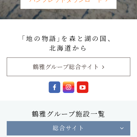
｢地の物語｣を森と湖の国、
北海道から
鶴雅グループ総合サイト
鶴雅グループ施設一覧
総合サイト