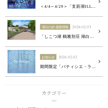
＜4/4～4/29＞「支笏湖ILLUMINA HISTORIA（イルミナヒストリア）」開催のお知らせ
2026.02.03
湖白の抄‐最新情報
「しこつ湖 鶴雅別荘 湖白の抄」ティザーサイトが公開となりました！
2026.02.02
お知らせ
期間限定「パティシエ・ラボ」カフェ営業のお知らせ
カテゴリー