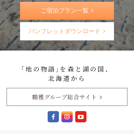
ご宿泊プラン一覧
パンフレットダウンロード
｢地の物語｣を森と湖の国、
北海道から
鶴雅グループ総合サイト