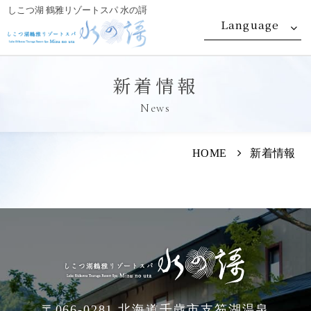
しこつ湖 鶴雅リゾートスパ 水の謌
Language
新着情報
News
HOME
新着情報
〒066-0281 北海道千歳市支笏湖温泉