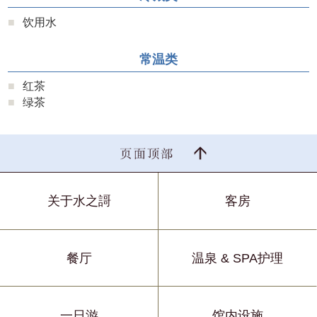
饮用水
常温类
红茶
绿茶
关于水之謌
客房
餐厅
温泉 & SPA护理
一日游
馆内设施