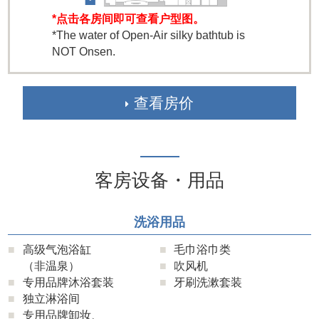
*点击各房间即可查看户型图。
*The water of Open-Air silky bathtub is
NOT Onsen.
查看房价
客房设备・用品
洗浴用品
高级气泡浴缸
毛巾浴巾类
（非温泉）
吹风机
专用品牌沐浴套装
牙刷洗漱套装
独立淋浴间
专用品牌卸妆、