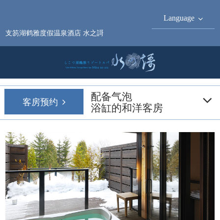
Language
支笏湖鹤雅度假温泉酒店 水之謌
配备气泡
客房预约
浴缸的和洋客房