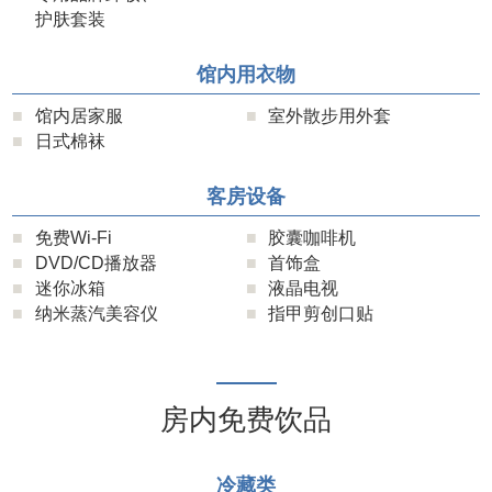
护肤套装
馆内用衣物
馆内居家服
室外散步用外套
日式棉袜
客房设备
免费Wi-Fi
胶囊咖啡机
DVD/CD播放器
首饰盒
迷你冰箱
液晶电视
纳米蒸汽美容仪
指甲剪创口贴
房内免费饮品
冷藏类