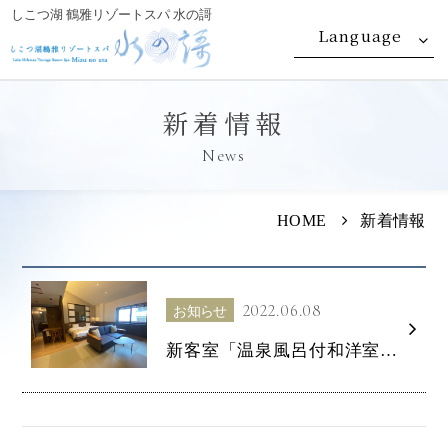
しこつ湖 鶴雅リゾートスパ 水の謌
Language
新着情報
News
HOME
新着情報
2022.06.08
お知らせ
新客室「温泉風呂付和洋室」「ダブルルーム」が誕生いたしました！