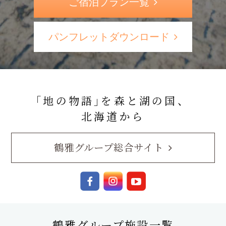
ご宿泊プラン一覧
パンフレットダウンロード
｢地の物語｣を森と湖の国、
北海道から
鶴雅グループ総合サイト
鶴雅グループ施設一覧