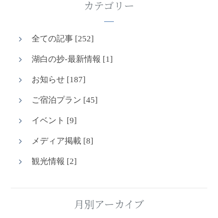
カテゴリー
全ての記事 [252]
湖白の抄‐最新情報 [1]
お知らせ [187]
ご宿泊プラン [45]
イベント [9]
メディア掲載 [8]
観光情報 [2]
月別アーカイブ