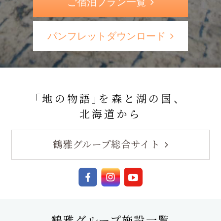
ご宿泊プラン一覧
パンフレットダウンロード
｢地の物語｣を森と湖の国、
北海道から
鶴雅グループ総合サイト
鶴雅グループ施設一覧