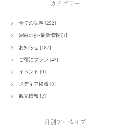
カテゴリー
全ての記事 [252]
湖白の抄‐最新情報 [1]
お知らせ [187]
ご宿泊プラン [45]
イベント [9]
メディア掲載 [8]
観光情報 [2]
月別アーカイブ