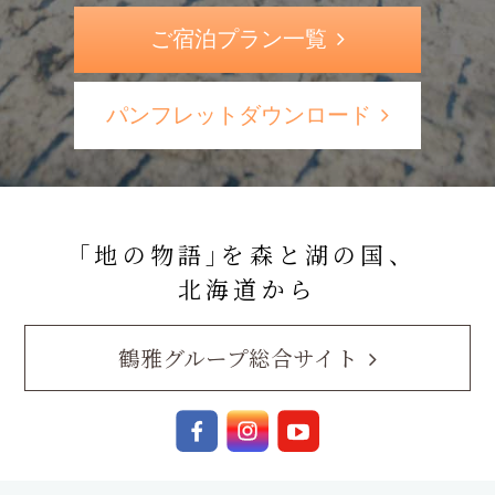
ご宿泊プラン一覧
パンフレットダウンロード
｢地の物語｣を森と湖の国、
北海道から
鶴雅グループ総合サイト