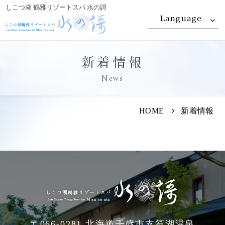
しこつ湖 鶴雅リゾートスパ 水の謌
Language
新着情報
News
HOME
新着情報
〒066-0281 北海道千歳市支笏湖温泉