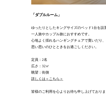
「ダブルルーム」
ゆったりとしたキングサイズのベッド1台を設置
一人旅やカップル旅におすすめです。
心地よく揺れるハンギングチェアで寛いだり、
思い思いのひとときをお過ごしください。
定員：2名
広さ：32㎡
眺望：街側
詳しくは＜こちら＞
皆様のご利用を心よりお待ち申し上げておりま