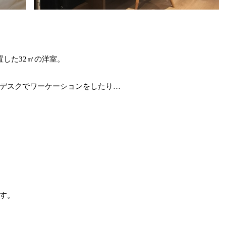
した32㎡の洋室。
デスクでワーケーションをしたり…
す。