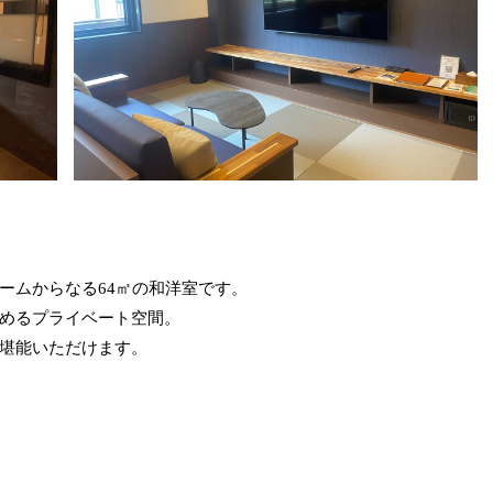
ームからなる64㎡の和洋室です。
めるプライベート空間。
堪能いただけます。