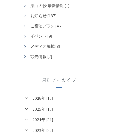
湖白の抄‐最新情報 [1]
お知らせ [187]
ご宿泊プラン [45]
イベント [9]
メディア掲載 [8]
観光情報 [2]
月別アーカイブ
2026年 [15]
2025年 [13]
2024年 [21]
2023年 [22]