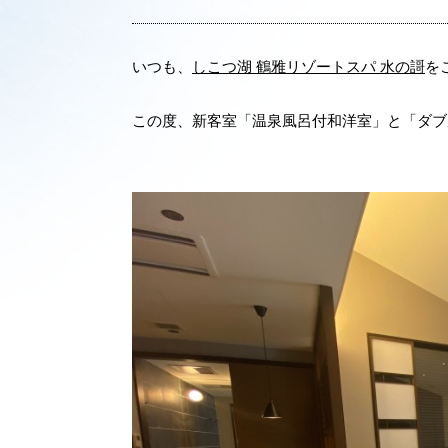
いつも、
しこつ湖 鶴雅リゾートスパ 水の謌
を
この度、新客室「温泉風呂付和洋室」と「ダブ