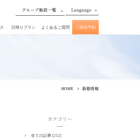
グループ施設一覧
Language
ス
日帰りプラン
よくあるご質問
ご宿泊予約
HOME
新着情報
カテゴリー
全ての記事 [252]