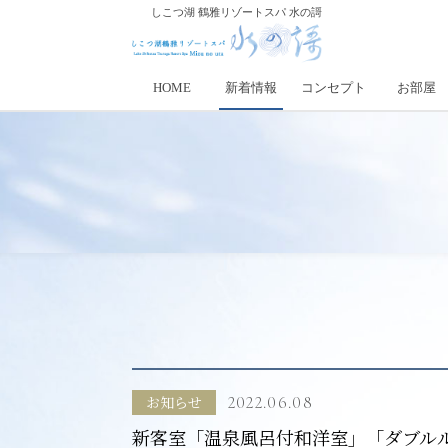
しこつ湖 鶴雅リゾートスパ 水の謌
HOME
新着情報
コンセプト
お部屋
お知らせ
2022.06.08
新客室「温泉風呂付和洋室」「ダブル