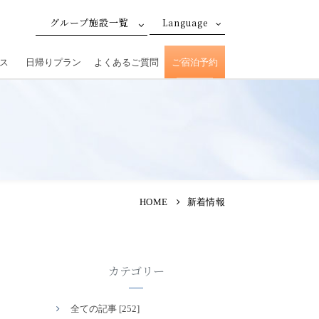
グループ施設一覧
Language
ス
日帰りプラン
よくあるご質問
ご宿泊予約
HOME
新着情報
カテゴリー
全ての記事 [252]