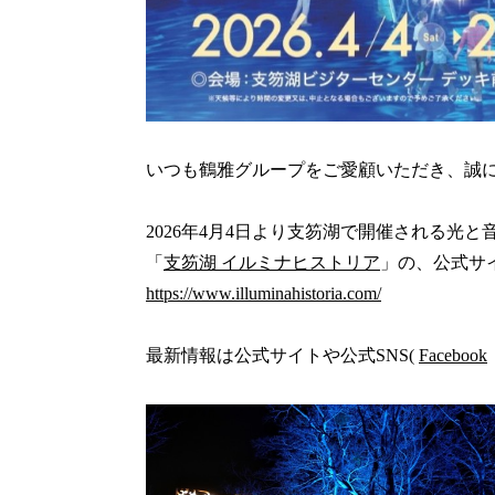
いつも鶴雅グループをご愛顧いただき、誠
2026年4月4日より支笏湖で開催される光
「
支笏湖 イルミナヒストリア
」の、公式サ
https://www.illuminahistoria.com/
最新情報は公式サイトや公式SNS(
Facebook