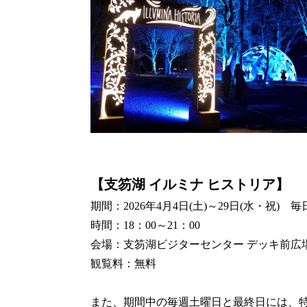
【支笏湖 イルミナ ヒストリア】
期間：2026年4月4日(土)～29日(水・祝) 
時間：18：00～21：00
会場：支笏湖ビジターセンター デッキ前広
観覧料：無料
また、期間中の毎週土曜日と最終日には、