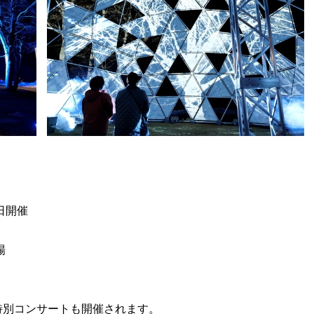
毎日開催
場
特別コンサートも開催されます。