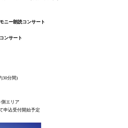
モニー朗読コンサート
コンサート
約30分間)
キ側エリア
て申込受付開始予定