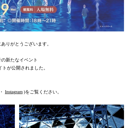
にありがとうございます。
と音の新たなイベント
イトが公開されました。
・
Instagram
)をご覧ください。