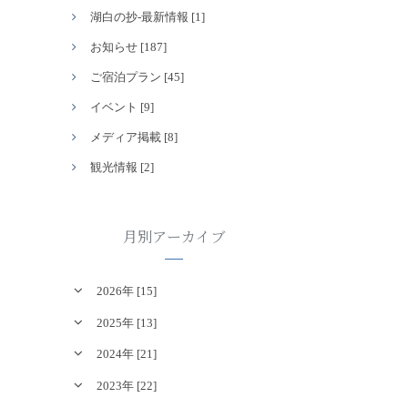
湖白の抄‐最新情報 [1]
お知らせ [187]
ご宿泊プラン [45]
イベント [9]
メディア掲載 [8]
観光情報 [2]
月別アーカイブ
2026年 [15]
2025年 [13]
2024年 [21]
2023年 [22]