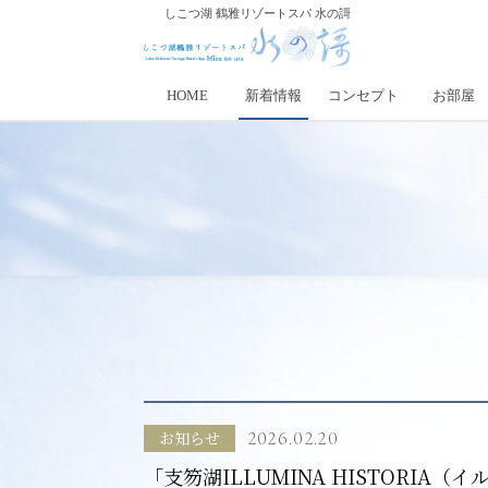
しこつ湖 鶴雅リゾートスパ 水の謌
HOME
新着情報
コンセプト
お部屋
お知らせ
2026.02.20
「支笏湖ILLUMINA HISTORI